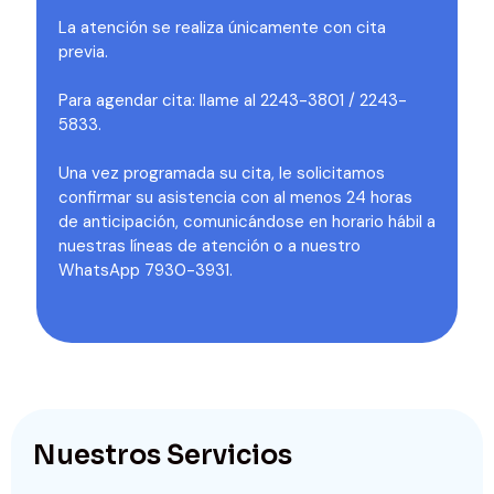
La atención se realiza únicamente con cita
previa.
Para agendar cita: llame al 2243-3801 / 2243-
5833.
Una vez programada su cita, le solicitamos
confirmar su asistencia con al menos 24 horas
de anticipación, comunicándose en horario hábil a
nuestras líneas de atención o a nuestro
WhatsApp 7930-3931.
Nuestros Servicios