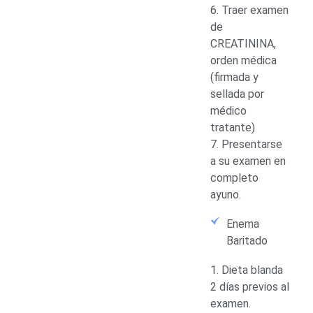
6. Traer examen
de
CREATININA,
orden médica
(firmada y
sellada por
médico
tratante)
7. Presentarse
a su examen en
completo
ayuno.
Enema
Baritado
1. Dieta blanda
2 días previos al
examen.