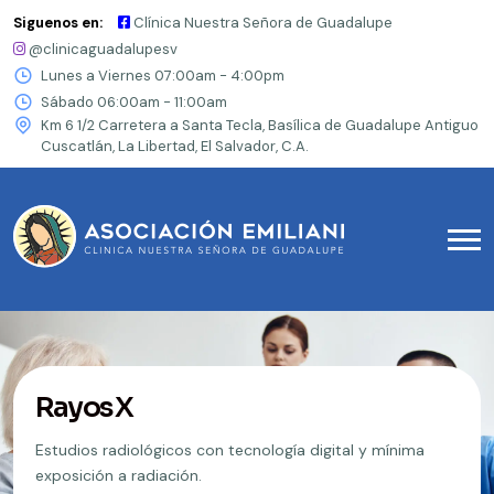
Siguenos en:
Clínica Nuestra Señora de Guadalupe
@clinicaguadalupesv
Lunes a Viernes 07:00am - 4:00pm
Sábado 06:00am - 11:00am
Km 6 1/2 Carretera a Santa Tecla, Basílica de Guadalupe Antiguo
Cuscatlán, La Libertad, El Salvador, C.A.
Rayos X
Estudios radiológicos con tecnología digital y mínima
exposición a radiación.