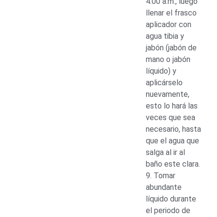
4:00 a.m., luego
llenar el frasco
aplicador con
agua tibia y
jabón (jabón de
mano o jabón
líquido) y
aplicárselo
nuevamente,
esto lo hará las
veces que sea
necesario, hasta
que el agua que
salga al ir al
baño este clara.
9. Tomar
abundante
líquido durante
el periodo de