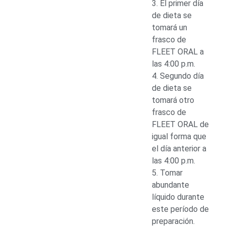
3. El primer día
de dieta se
tomará un
frasco de
FLEET ORAL a
las 4:00 p.m.
4. Segundo día
de dieta se
tomará otro
frasco de
FLEET ORAL de
igual forma que
el día anterior a
las 4:00 p.m.
5. Tomar
abundante
líquido durante
este período de
preparación.