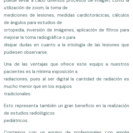
puede llevar a cabo diversos procesos de imagen, como la
utilización de zoom, la toma de
mediciones de lesiones, medidas cardiotorácicas, cálculos
de ángulos para estudios de
ortopedia, inversión de imágenes, aplicación de filtros para
mejorar la toma radiográfica o para
disipar dudas en cuanto a la etiología de las lesiones que
pudiesen observarse.
Una de las ventajas que ofrece este equipo a nuestros
pacientes es la mínima exposición a
radiaciones, pues al ser digital la cantidad de radiación es
mucho menor que en los equipos
tradicionales.
Esto representa también un gran beneficio en la realización
de estudios radiológicos
pediátricos.
Contamos con un equipo de profesionales con amplia