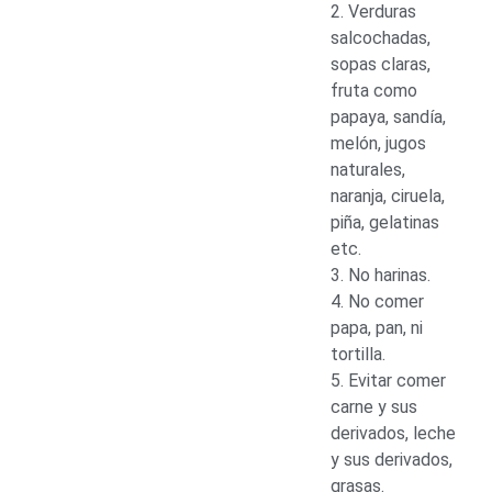
2. Verduras
salcochadas,
sopas claras,
fruta como
papaya, sandía,
melón, jugos
naturales,
naranja, ciruela,
piña, gelatinas
etc.
3. No harinas.
4. No comer
papa, pan, ni
tortilla.
5. Evitar comer
carne y sus
derivados, leche
y sus derivados,
grasas.