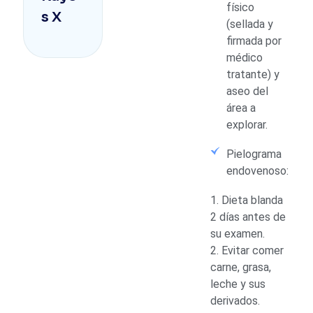
físico
s X
(sellada y
firmada por
médico
tratante) y
aseo del
área a
explorar.
Pielograma
endovenoso:
1. Dieta blanda
2 días antes de
su examen.
2. Evitar comer
carne, grasa,
leche y sus
derivados.