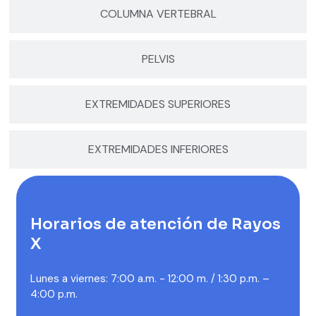
COLUMNA VERTEBRAL
PELVIS
EXTREMIDADES SUPERIORES
EXTREMIDADES INFERIORES
Horarios de atención de Rayos
X
Lunes a viernes: 7:00 a.m. - 12:00 m. / 1:30 p.m. –
4:00 p.m.