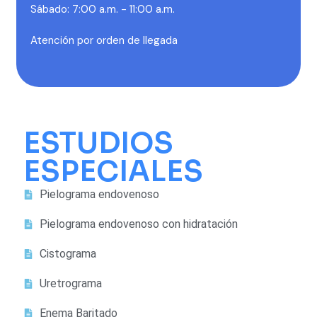
Sábado: 7:00 a.m. - 11:00 a.m.
Atención por orden de llegada
ESTUDIOS
ESPECIALES
Pielograma endovenoso
Pielograma endovenoso con hidratación
Cistograma
Uretrograma
Enema Baritado