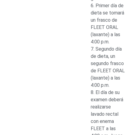
6. Primer día de
dieta se tomará
un frasco de
FLEET ORAL
(laxante) a las
4:00 p.m.
7. Segundo día
de dieta, un
segundo frasco
de FLEET ORAL
(laxante) a las
4:00 p.m.
8. El día de su
examen deberá
realizarse
lavado rectal
con enema
FLEET a las